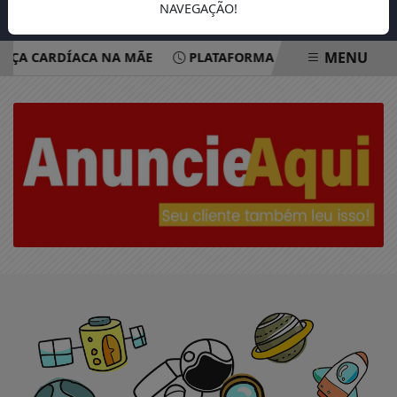
NAVEGAÇÃO!
MENU
NÇA CARDÍACA NA MÃE
PLATAFORMA OFERECE ESCUTA EM
EM ALTA