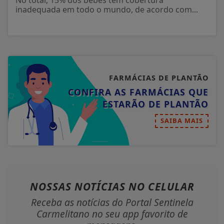
No total, 15% dos bebês têm cobertura
inadequada em todo o mundo, de acordo com...
FARMÁCIAS DE PLANTÃO
CONFIRA AS FARMÁCIAS QUE
ESTARÃO DE PLANTÃO
SAIBA MAIS
NOSSAS NOTÍCIAS
NO CELULAR
Receba as notícias do Portal Sentinela
Carmelitano no seu app favorito de