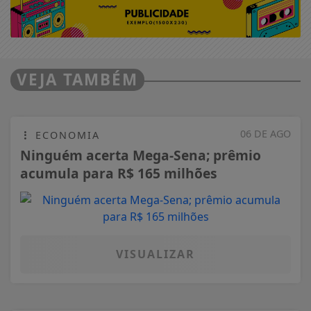
VEJA TAMBÉM
06 DE AGO
ECONOMIA
Ninguém acerta Mega-Sena; prêmio
acumula para R$ 165 milhões
VISUALIZAR