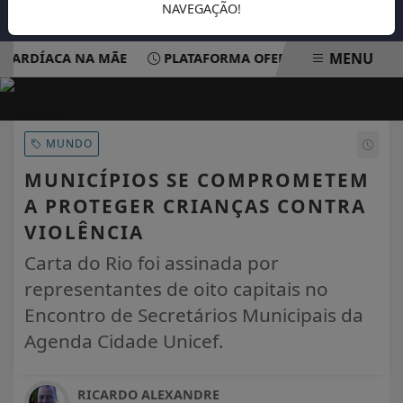
NAVEGAÇÃO!
MENU
RDÍACA NA MÃE
PLATAFORMA OFERECE ESCUTA EM SAÚDE
EM ALTA
MUNDO
MUNICÍPIOS SE COMPROMETEM
A PROTEGER CRIANÇAS CONTRA
VIOLÊNCIA
Carta do Rio foi assinada por
representantes de oito capitais no
Encontro de Secretários Municipais da
Agenda Cidade Unicef.
RICARDO ALEXANDRE