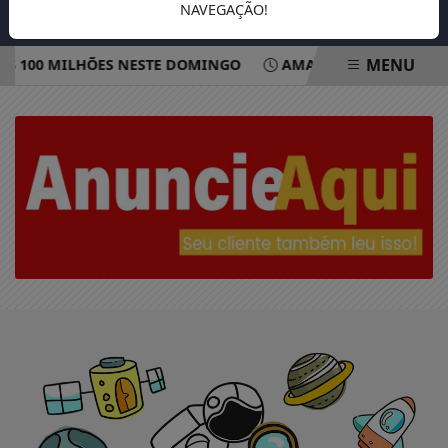
NAVEGAÇÃO!
MENU
$ 100 MILHÕES NESTE DOMINGO
AMAMENTAÇÃO REDUZ R
EM ALTA