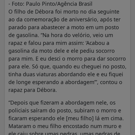
- Foto: Paulo Pinto/Agência Brasil
O filho de Débora foi morto no dia seguinte
ao da comemoração de aniversário, após ter
parado para abastecer a moto em um posto
de gasolina. “Na hora do velório, veio um
rapaz e falou para mim assim: ‘Acabou a
gasolina da moto dele e ele pediu socorro
para mim. E eu desci o morro para dar socorro
para ele. Só que, quando eu cheguei no posto,
tinha duas viaturas abordando ele e eu fiquei
de longe esperando a abordagem’”, contou o
rapaz para Débora.
“Depois que fizeram a abordagem nele, os
policiais saíram do posto, subiram o morro e
ficaram esperando ele [meu filho] lá em cima.
Mataram o meu filho encostado num muro e
ele caiu sobre umas pedras, umas pedras de