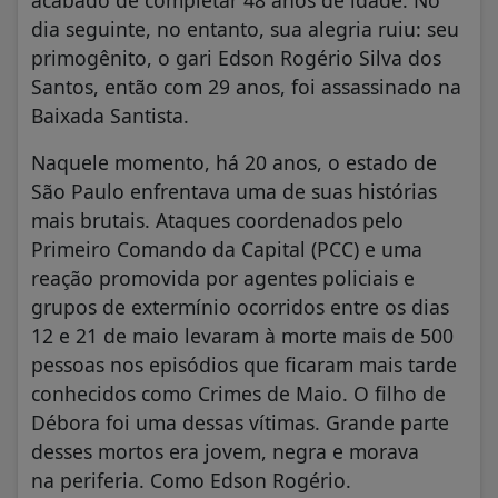
acabado de completar 48 anos de idade. No
dia seguinte, no entanto, sua alegria ruiu: seu
primogênito, o gari Edson Rogério Silva dos
Santos, então com 29 anos, foi assassinado na
Baixada Santista.
Naquele momento, há 20 anos, o estado de
São Paulo enfrentava uma de suas histórias
mais brutais. Ataques coordenados pelo
Primeiro Comando da Capital (PCC) e uma
reação promovida por agentes policiais e
grupos de extermínio ocorridos entre os dias
12 e 21 de maio levaram à morte mais de 500
pessoas nos episódios que ficaram mais tarde
conhecidos como Crimes de Maio. O filho de
Débora foi uma dessas vítimas. Grande parte
desses mortos era jovem, negra e morava
na periferia. Como Edson Rogério.