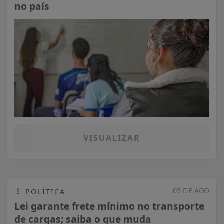
no país
VISUALIZAR
05 DE AGO
POLÍTICA
Lei garante frete mínimo no transporte
de cargas; saiba o que muda