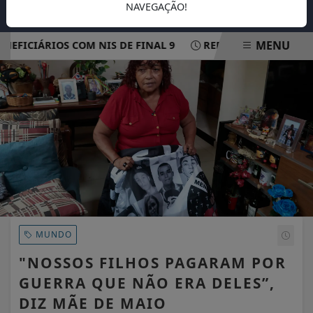
NAVEGAÇÃO!
MENU
ICIÁRIOS COM NIS DE FINAL 9
REDE ELÉTRICA MAIS RES
EM ALTA
MUNDO
"NOSSOS FILHOS PAGARAM POR
GUERRA QUE NÃO ERA DELES”,
DIZ MÃE DE MAIO