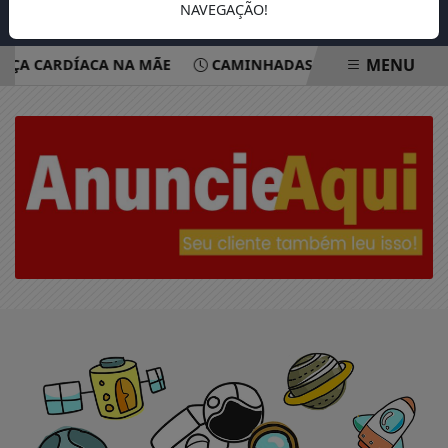
NAVEGAÇÃO!
MENU
NÇA CARDÍACA NA MÃE
CAMINHADAS BUSCAM CONSCIEN
EM ALTA