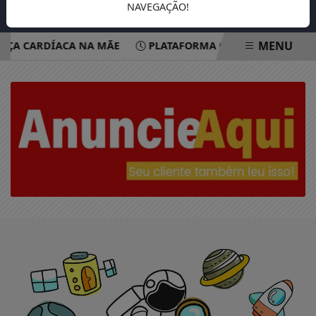
NAVEGAÇÃO!
MENU
NÇA CARDÍACA NA MÃE
PLATAFORMA OFERECE ESCUTA EM
EM ALTA