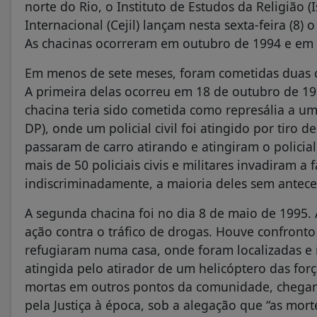
norte do Rio, o Instituto de Estudos da Religião (I
Internacional (Cejil) lançam nesta sexta-feira (8)
As chacinas ocorreram em outubro de 1994 e em
Em menos de sete meses, foram cometidas duas ch
A primeira delas ocorreu em 18 de outubro de 1
chacina teria sido cometida como represália a um
DP), onde um policial civil foi atingido por tir
passaram de carro atirando e atingiram o policial
mais de 50 policiais civis e militares invadiram
indiscriminadamente, a maioria deles sem antece
A segunda chacina foi no dia 8 de maio de 1995. 
ação contra o tráfico de drogas. Houve confronto
refugiaram numa casa, onde foram localizadas e 
atingida pelo atirador de um helicóptero das fo
mortas em outros pontos da comunidade, chegan
pela Justiça à época, sob a alegação que “as morte