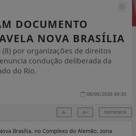
AM DOCUMENTO
AVELA NOVA BRASÍLIA
 (8) por organizações de direitos
denuncia condução deliberada da
ado do Rio.
08/05/2026 09:35
A-
A+
IMPRIMIR
Nova Brasília, no Complexo do Alemão, zona