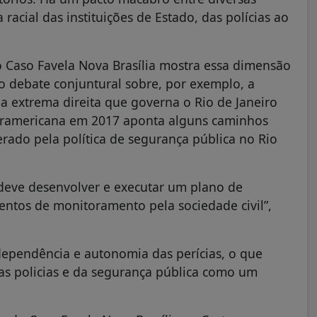
a racial das instituições de Estado, das polícias ao
 Caso Favela Nova Brasília mostra essa dimensão
o debate conjuntural sobre, por exemplo, a
da extrema direita que governa o Rio de Janeiro
nteramericana em 2017 aponta alguns caminhos
ado pela política de segurança pública no Rio
 deve desenvolver e executar um plano de
mentos de monitoramento pela sociedade civil”,
ndependência e autonomia das perícias, o que
a das policias e da segurança pública como um