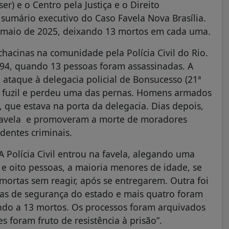
ser) e o Centro pela Justiça e o Direito
 o sumário executivo do Caso Favela Nova Brasília.
 maio de 2025, deixando 13 mortos em cada uma.
acinas na comunidade pela Polícia Civil do Rio.
994, quando 13 pessoas foram assassinadas. A
 ataque à delegacia policial de Bonsucesso (21ª
o de fuzil e perdeu uma das pernas. Homens armados
, que estava na porta da delegacia. Dias depois,
 a favela e promoveram a morte de moradores
dentes criminais.
A Polícia Civil entrou na favela, alegando uma
 e oito pessoas, a maioria menores de idade, se
mortas sem reagir, após se entregarem. Outra foi
rças de segurança do estado e mais quatro foram
do a 13 mortos. Os processos foram arquivados
s foram fruto de resistência à prisão”.