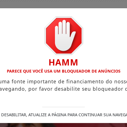
HAMM
PARECE QUE VOCÊ USA UM BLOQUEADOR DE ANÚNCIOS
 uma fonte importante de financiamento do noss
avegando, por favor desabilite seu bloqueador 
GUIA COMERCIAL
EDIÇÕES
NOTÍCIAS
FUTEBO
FERECE ESCUTA EM SAÚDE MENTAL PARA JOVENS NO SUS DIGI
 DESABILITAR, ATUALIZE A PÁGINA PARA CONTINUAR SUA NAVEG