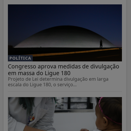
POLÍTICA
Congresso aprova medidas de divulgação
em massa do Ligue 180
Projeto de Lei determina divulgação em larga
escala do Ligue 180, o serviço...