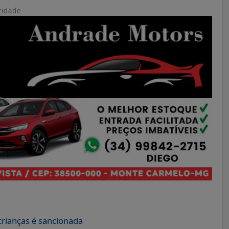
cidade
crianças é sancionada