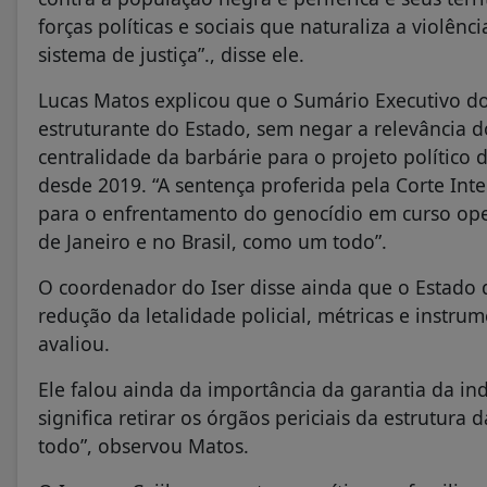
forças políticas e sociais que naturaliza a violênci
sistema de justiça”., disse ele.
Lucas Matos explicou que o Sumário Executivo do
estruturante do Estado, sem negar a relevância d
centralidade da barbárie para o projeto político 
desde 2019. “A sentença proferida pela Corte I
para o enfrentamento do genocídio em curso oper
de Janeiro e no Brasil, como um todo”.
O coordenador do Iser disse ainda que o Estado
redução da letalidade policial, métricas e instru
avaliou.
Ele falou ainda da importância da garantia da i
significa retirar os órgãos periciais da estrutur
todo”, observou Matos.