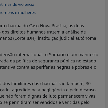
ítimas de violência
 homens e mulheres
ira chacina do Caso Nova Brasília, as duas
 dos direitos humanos trazem a análise de
anos (Corte IDH), instituição judicial autônoma
ecisão internacional, o Sumário é um manifesto
erada da política de segurança pública no estado
stensiva contra as periferias negras e pobres e o
a dos familiares das chacinas são também, 30
tiçado, agredido pela negligência e pelo descaso
 que não foram dignas de luto permanecem vivas
o se permitiram ser vencidos e vencidas pelo