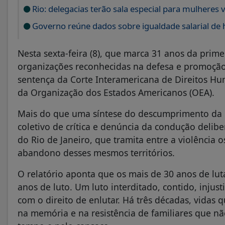
Rio: delegacias terão sala especial para mulheres v
Governo reúne dados sobre igualdade salarial de
Nesta sexta-feira (8), que marca 31 anos da prime
organizações reconhecidas na defesa e promoção
sentença da Corte Interamericana de Direitos Hum
da Organização dos Estados Americanos (OEA).
Mais do que uma síntese do descumprimento da d
coletivo de crítica e denúncia da condução delib
do Rio de Janeiro, que tramita entre a violência o
abandono desses mesmos territórios.
O relatório aponta que os mais de 30 anos de lut
anos de luto. Um luto interditado, contido, injus
com o direito de enlutar. Há três décadas, vidas
na memória e na resistência de familiares que nã