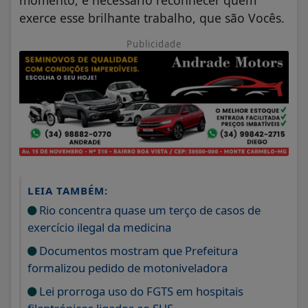
momento, é necessário reconhecer quem
exerce esse brilhante trabalho, que são Vocês.
Publicidade
LEIA TAMBÉM:
Rio concentra quase um terço de casos de
exercício ilegal da medicina
Documentos mostram que Prefeitura
formalizou pedido de motoniveladora
Lei prorroga uso do FGTS em hospitais