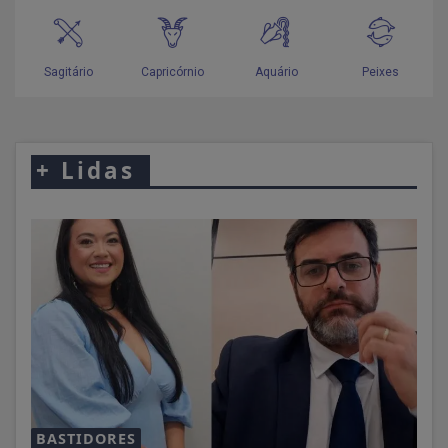
+
Lidas
BASTIDORES