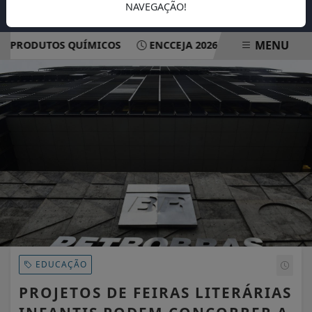
NAVEGAÇÃO!
MENU
PRODUTOS QUÍMICOS
ENCCEJA 2026: ALUNOS JÁ PODEM 
EM ALTA
EDUCAÇÃO
PROJETOS DE FEIRAS LITERÁRIAS