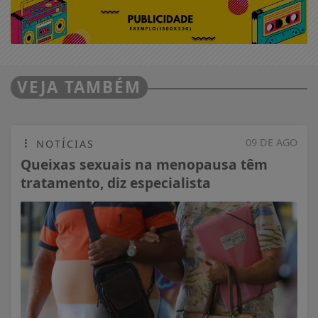
VEJA TAMBÉM
09 DE AGO
NOTÍCIAS
Queixas sexuais na menopausa têm
tratamento, diz especialista