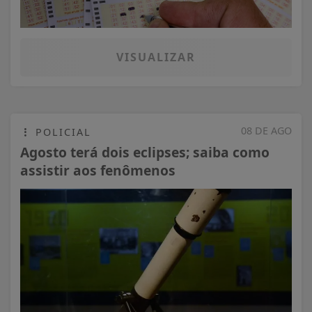
VISUALIZAR
08 DE AGO
POLICIAL
Agosto terá dois eclipses; saiba como
assistir aos fenômenos