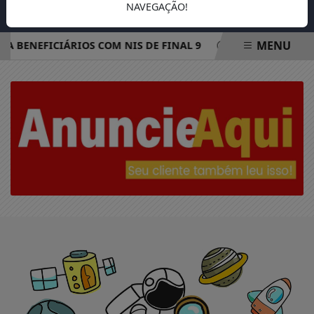
NAVEGAÇÃO!
MENU
 A BENEFICIÁRIOS COM NIS DE FINAL 9
REDE ELÉTRICA 
EM ALTA