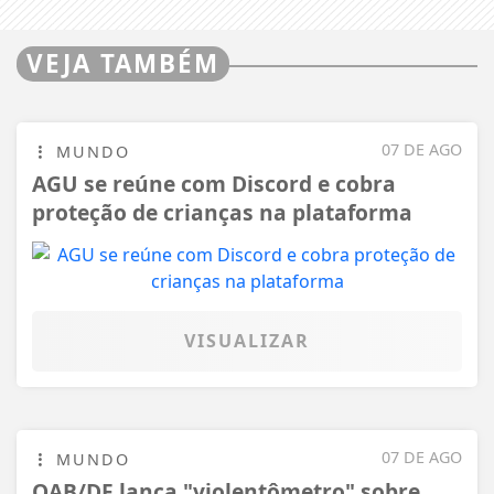
VEJA TAMBÉM
07 DE AGO
MUNDO
AGU se reúne com Discord e cobra
proteção de crianças na plataforma
VISUALIZAR
07 DE AGO
MUNDO
OAB/DF lança "violentômetro" sobre