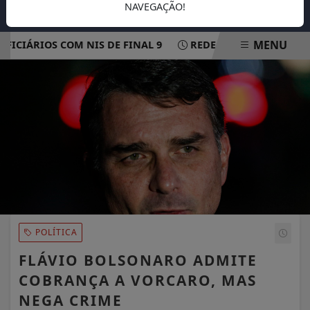
NAVEGAÇÃO!
MENU
CIÁRIOS COM NIS DE FINAL 9
REDE ELÉTRICA MAIS RESI
EM ALTA
POLÍTICA
FLÁVIO BOLSONARO ADMITE
COBRANÇA A VORCARO, MAS
NEGA CRIME