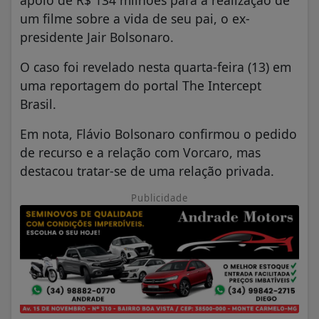
apoio de R$ 134 milhões para a realização de
um filme sobre a vida de seu pai, o ex-
presidente Jair Bolsonaro.
O caso foi revelado nesta quarta-feira (13) em
uma reportagem do portal The Intercept
Brasil.
Em nota, Flávio Bolsonaro confirmou o pedido
de recurso e a relação com Vorcaro, mas
destacou tratar-se de uma relação privada.
Publicidade