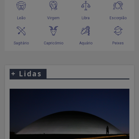
+
Lidas