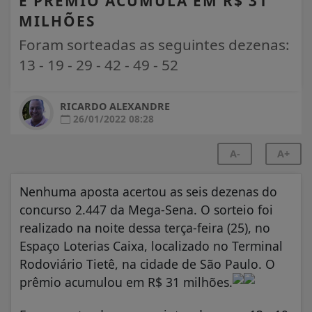
E PRÊMIO ACUMULA EM R$ 31
MILHÕES
Foram sorteadas as seguintes dezenas:
13 - 19 - 29 - 42 - 49 - 52
RICARDO ALEXANDRE
26/01/2022 08:28
A-
A+
Nenhuma aposta acertou as seis dezenas do
concurso 2.447 da Mega-Sena. O sorteio foi
realizado na noite dessa terça-feira (25), no
Espaço Loterias Caixa, localizado no Terminal
Rodoviário Tietê, na cidade de São Paulo. O
prêmio acumulou em R$ 31 milhões.