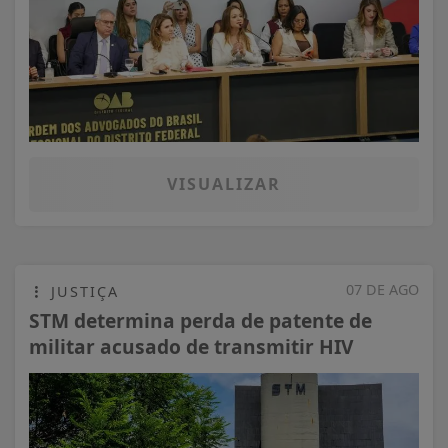
VISUALIZAR
07 DE AGO
JUSTIÇA
STM determina perda de patente de
militar acusado de transmitir HIV