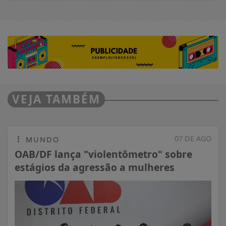
VEJA TAMBÉM
07 DE AGO
MUNDO
OAB/DF lança "violentômetro" sobre
estágios da agressão a mulheres