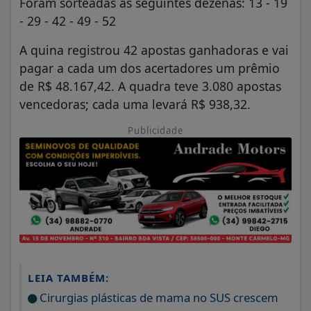
Foram sorteadas as seguintes dezenas: 13 - 19
- 29 - 42 - 49 - 52
A quina registrou 42 apostas ganhadoras e vai
pagar a cada um dos acertadores um prêmio
de R$ 48.167,42. A quadra teve 3.080 apostas
vencedoras; cada uma levará R$ 938,32.
Publicidade
LEIA TAMBÉM:
Cirurgias plásticas de mama no SUS crescem