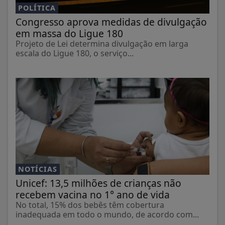
POLÍTICA
Congresso aprova medidas de divulgação
em massa do Ligue 180
Projeto de Lei determina divulgação em larga
escala do Ligue 180, o serviço...
NOTÍCIAS
Unicef: 13,5 milhões de crianças não
recebem vacina no 1° ano de vida
No total, 15% dos bebês têm cobertura
inadequada em todo o mundo, de acordo com...