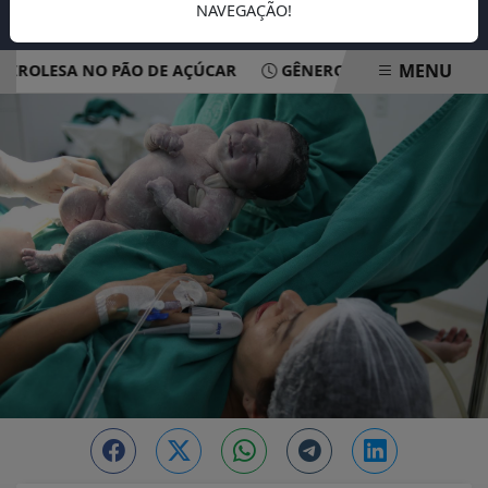
NAVEGAÇÃO!
MENU
OLESA NO PÃO DE AÇÚCAR
GÊNERO, RAÇA E ORIGEM FAM
EM ALTA