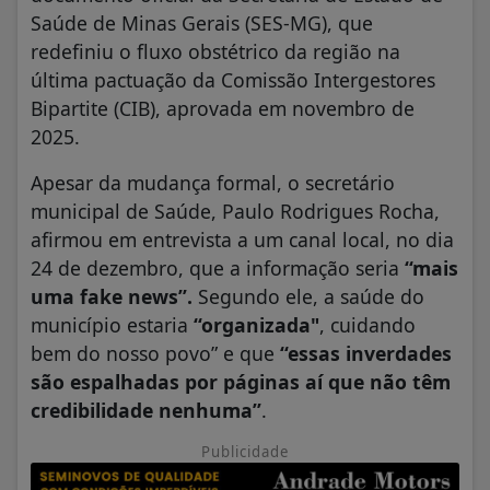
Saúde de Minas Gerais (SES-MG), que
redefiniu o fluxo obstétrico da região na
última pactuação da Comissão Intergestores
Bipartite (CIB), aprovada em novembro de
2025.
Apesar da mudança formal, o secretário
municipal de Saúde, Paulo Rodrigues Rocha,
afirmou em entrevista a um canal local, no dia
24 de dezembro, que a informação seria
“mais
uma fake news”.
Segundo ele, a saúde do
município estaria
“organizada"
, cuidando
bem do nosso povo” e que
“essas inverdades
são espalhadas por páginas aí que não têm
credibilidade nenhuma”
.
Publicidade