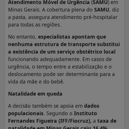
Atendimento Móvel de Urgência
(
SAMU
) em
Minas Gerais. A cobertura plena do
SAMU
, diz
a pasta, assegura atendimento pré-hospitalar
para todas as regiões.
No entanto,
especialistas apontam que
nenhuma estrutura de transporte substitui
a existência de um serviço obstétrico local
funcionando adequadamente. Em casos de
urgência, o tempo entre a estabilização e o
deslocamento pode ser determinante para a
vida da mãe e do bebê.
Natalidade em queda
A decisão também se apoia em
dados
populacionais
. Segundo o
Instituto
Fernandes Figueira (IFF/Fiocruz),
a
taxa de
natalidade em Minas Gerais caiu 16,4%