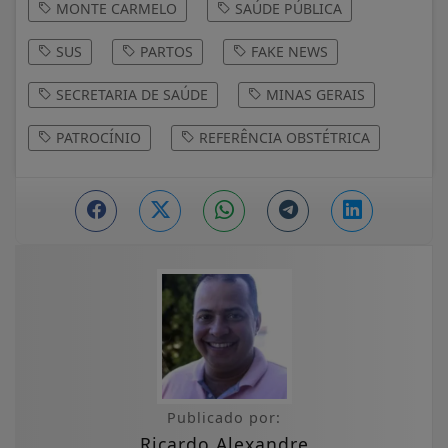
MONTE CARMELO
SAÚDE PÚBLICA
SUS
PARTOS
FAKE NEWS
SECRETARIA DE SAÚDE
MINAS GERAIS
PATROCÍNIO
REFERÊNCIA OBSTÉTRICA
Publicado por:
Ricardo Alexandre