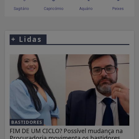
+
Lidas
BASTIDORES
FIM DE UM CICLO? Possível mudança na
Procuradoria movimenta os bastidores