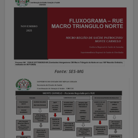
Fonte: SES-MG