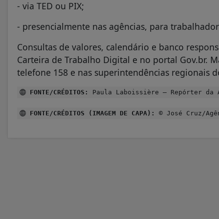
- via TED ou PIX;
- presencialmente nas agências, para trabalhado
Consultas de valores, calendário e banco respon
Carteira de Trabalho Digital e no portal Gov.br.
telefone 158 e nas superintendências regionais d
FONTE/CRÉDITOS:
Paula Laboissière – Repórter da 
FONTE/CRÉDITOS (IMAGEM DE CAPA):
© José Cruz/Agê