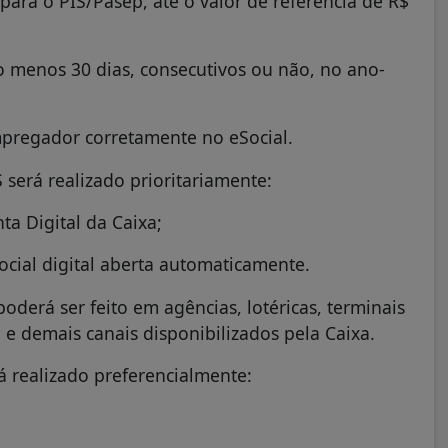
ara o PIS/Pasep, até o valor de referência de R$
o menos 30 dias, consecutivos ou não, no ano-
mpregador corretamente no eSocial.
será realizado prioritariamente:
ta Digital da Caixa;
ocial digital aberta automaticamente.
oderá ser feito em agências, lotéricas, terminais
e demais canais disponibilizados pela Caixa.
á realizado preferencialmente: