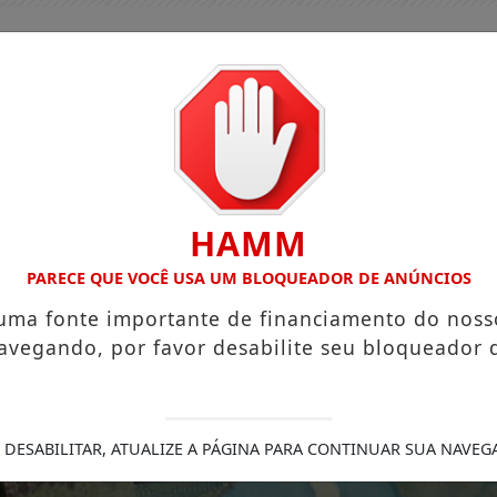
HAMM
PARECE QUE VOCÊ USA UM BLOQUEADOR DE ANÚNCIOS
 uma fonte importante de financiamento do noss
avegando, por favor desabilite seu bloqueador 
GUIA COMERCIAL
EDIÇÕES
NOTÍCIAS
FUTEBO
RES SÃO MAIORIA NO SETOR DE SEGUROS, MAS MINORIA N
 DESABILITAR, ATUALIZE A PÁGINA PARA CONTINUAR SUA NAVEG