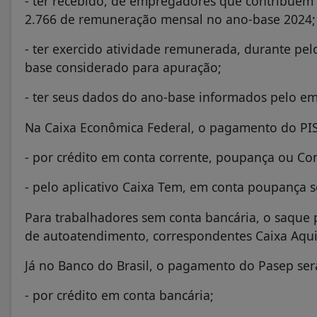
- ter recebido, de empregadores que contribuem p
2.766 de remuneração mensal no ano-base 2024;
- ter exercido atividade remunerada, durante pel
base considerado para apuração;
- ter seus dados do ano-base informados pelo e
Na Caixa Econômica Federal, o pagamento do PIS 
- por crédito em conta corrente, poupança ou Con
- pelo aplicativo Caixa Tem, em conta poupança s
Para trabalhadores sem conta bancária, o saque p
de autoatendimento, correspondentes Caixa Aqui 
Já no Banco do Brasil, o pagamento do Pasep ser
- por crédito em conta bancária;