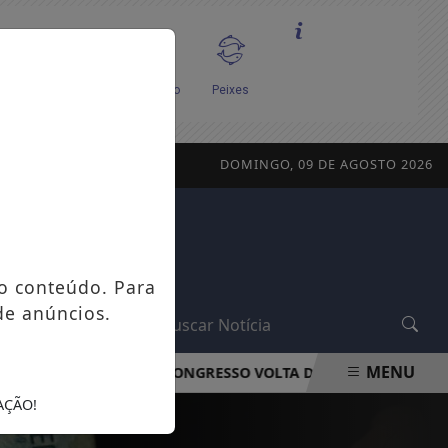
DOMINGO, 09 DE AGOSTO 2026
o conteúdo. Para
de anúncios.
L
MENU
A LIDERANÇA
CONGRESSO VOLTA DO RECESSO SEM PREVIS
AÇÃO!