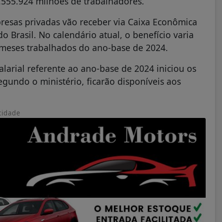
4.555.924 milhões de trabalhadores.
resas privadas vão receber via Caixa Econômica
o Brasil. No calendário atual, o benefício varia
 meses trabalhados do ano-base de 2024.
arial referente ao ano-base de 2024 iniciou os
egundo o ministério, ficarão disponíveis aos
cidade