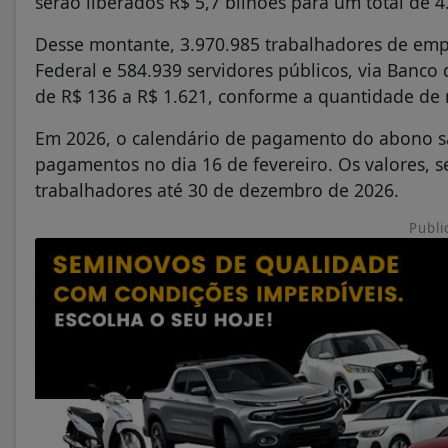
serão liberados R$ 5,7 bilhões para um total de 
Desse montante, 3.970.985 trabalhadores de emp
Federal e 584.939 servidores públicos, via Banco d
de R$ 136 a R$ 1.621, conforme a quantidade de
Em 2026, o calendário de pagamento do abono sal
pagamentos no dia 16 de fevereiro. Os valores, s
trabalhadores até 30 de dezembro de 2026.
Publi