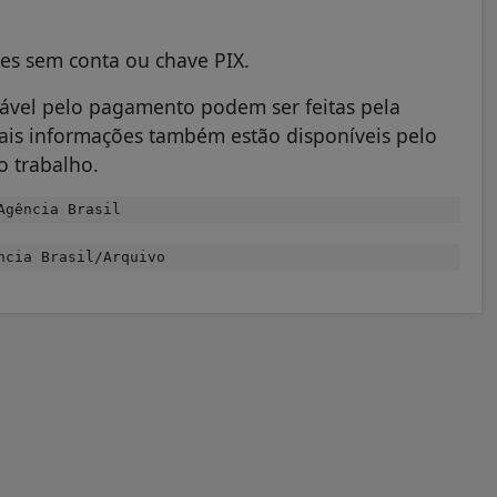
res sem conta ou chave PIX.
sável pelo pagamento podem ser feitas pela
 Mais informações também estão disponíveis pelo
o trabalho.
Agência Brasil
ncia Brasil/Arquivo