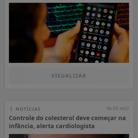
VISUALIZAR
08 DE AGO
NOTÍCIAS
Controle do colesterol deve começar na
infância, alerta cardiologista