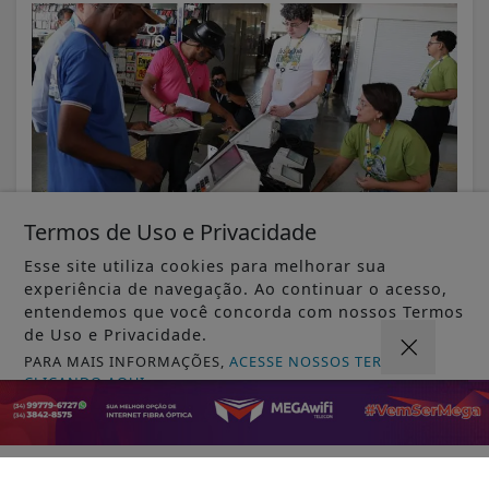
Termos de Uso e Privacidade
Esse site utiliza cookies para melhorar sua
experiência de navegação. Ao continuar o acesso,
VISUALIZAR
entendemos que você concorda com nossos Termos
de Uso e Privacidade.
PARA MAIS INFORMAÇÕES,
ACESSE NOSSOS TERMOS
CLICANDO AQUI
07 DE AGO
MUNDO
PROSSEGUIR
AGU se reúne com Discord e cobra
proteção de crianças na plataforma