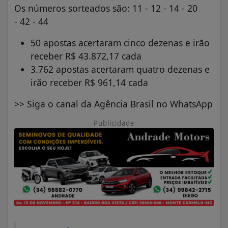
Os números sorteados são: 11 - 12 - 14 - 20
- 42 - 44
50 apostas acertaram cinco dezenas e irão
receber R$ 43.872,17 cada
3.762 apostas acertaram quatro dezenas e
irão receber R$ 961,14 cada
>> Siga o canal da Agência Brasil no WhatsApp
Publicidade