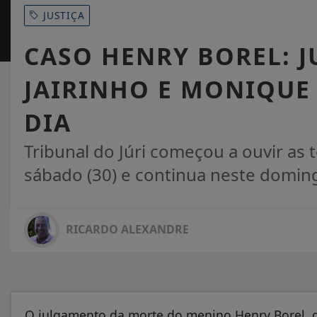
JUSTIÇA
CASO HENRY BOREL: 
JAIRINHO E MONIQUE
DIA
Tribunal do Júri começou a ouvir as
sábado (30) e continua neste doming
RICARDO ALEXANDRE
O julgamento da morte do menino Henry Borel, d