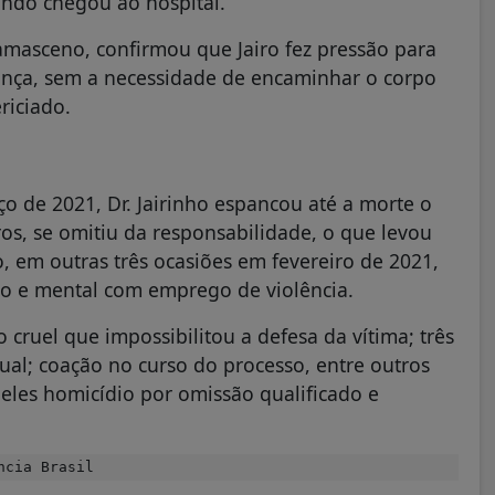
ndo chegou ao hospital.
asceno, confirmou que Jairo fez pressão para
ança, sem a necessidade de encaminhar o corpo
riciado.
 de 2021, Dr. Jairinho espancou até a morte o
, se omitiu da responsabilidade, o que levou
, em outras três ocasiões em fevereiro de 2021,
ico e mental com emprego de violência.
 cruel que impossibilitou a defesa da vítima; três
sual; coação no curso do processo, entre outros
eles homicídio por omissão qualificado e
ncia Brasil