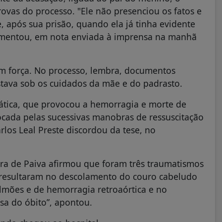
ovas do processo. "Ele não presenciou os fatos e
 após sua prisão, quando ela já tinha evidente
comentou, em nota enviada à imprensa na manhã
têm força. No processo, lembra, documentos
ava sob os cuidados da mãe e do padrasto.
ática, que provocou a hemorragia e morte de
vocada pelas sucessivas manobras de ressuscitação
rlos Leal Preste discordou da tese, no
dra de Paiva afirmou que foram três traumatismos
e resultaram no descolamento do couro cabeludo
ulmões e de hemorragia retroaórtica e no
sa do óbito”, apontou.