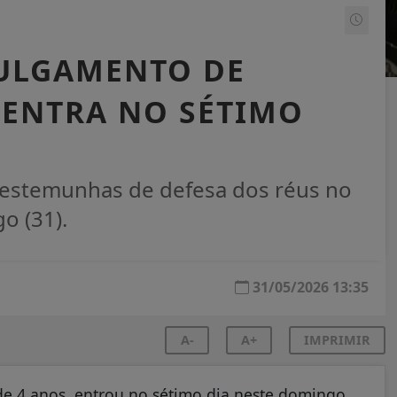
JULGAMENTO DE
 ENTRA NO SÉTIMO
 testemunhas de defesa dos réus no
o (31).
31/05/2026 13:35
A-
A+
IMPRIMIR
e 4 anos, entrou no sétimo dia neste domingo