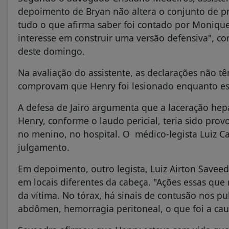
depoimento de Bryan não altera o conjunto de pr
tudo o que afirma saber foi contado por Monique,
interesse em construir uma versão defensiva", 
deste domingo.
Na avaliação do assistente, as declarações não 
comprovam que Henry foi lesionado enquanto est
A defesa de Jairo argumenta que a laceração hep
Henry, conforme o laudo pericial, teria sido pro
no menino, no hospital. O médico-legista Luiz Ca
julgamento.
Em depoimento, outro legista, Luiz Airton Savee
em locais diferentes da cabeça. "Ações essas qu
da vítima. No tórax, há sinais de contusão nos p
abdômen, hemorragia peritoneal, o que foi a cau