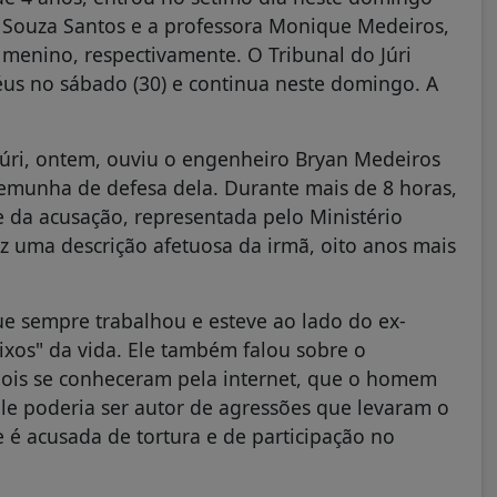
ro Souza Santos e a professora Monique Medeiros,
 menino, respectivamente. O Tribunal do Júri
us no sábado (30) e continua neste domingo. A
 júri, ontem, ouviu o engenheiro Bryan Medeiros
temunha de defesa dela. Durante mais de 8 horas,
e da acusação, representada pelo Ministério
z uma descrição afetuosa da irmã, oito anos mais
 sempre trabalhou e esteve ao lado do ex-
aixos" da vida. Ele também falou sobre o
dois se conheceram pela internet, que o homem
ele poderia ser autor de agressões que levaram o
é acusada de tortura e de participação no