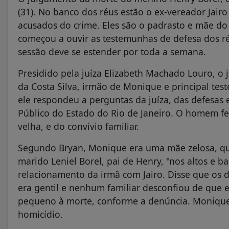
(31). No banco dos réus estão o ex-vereador Jai
acusados do crime. Eles são o padrasto e mãe do
começou a ouvir as testemunhas de defesa dos ré
sessão deve se estender por toda a semana.
Presidido pela juíza Elizabeth Machado Louro, o
da Costa Silva, irmão de Monique e principal tes
ele respondeu a perguntas da juíza, das defesas 
Público do Estado do Rio de Janeiro. O homem fe
velha, e do convívio familiar.
Segundo Bryan, Monique era uma mãe zelosa, que
marido Leniel Borel, pai de Henry, "nos altos e b
relacionamento da irmã com Jairo. Disse que os 
era gentil e nenhum familiar desconfiou de que 
pequeno à morte, conforme a denúncia. Monique 
homicídio.