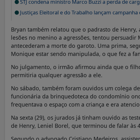
STJ condena ministro Marco Buzzi a perda de carg
Justiças Eleitoral e do Trabalho lançam campanha 
Bryan também relatou que o padrasto de Henry, 
lesões no menino a agressões, tentou persuadir 
antecederam a morte do garoto. Uma prima, segun
Monique estar sendo manipulada, o que fez a fam
No julgamento, o irmão afirmou ainda que o filho
permitiria qualquer agressão a ele.
No sábado, também foram ouvidos um colega de
funcionária da brinquedoteca do condomínio onde
frequentava o espaço com a criança e era atencio
Na sexta (29), os jurados já tinham ouvido as te
de Henry, Leniel Borel, que terminou de falar à
Segundo o advogado Cristiano Medeiros, assisten