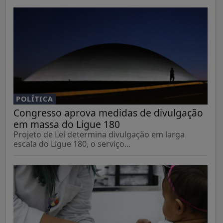
POLÍTICA
Congresso aprova medidas de divulgação
em massa do Ligue 180
Projeto de Lei determina divulgação em larga
escala do Ligue 180, o serviço...