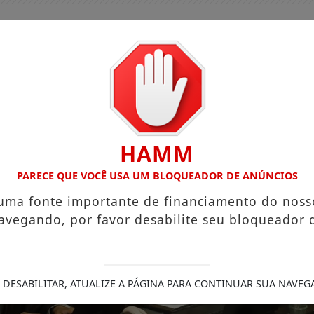
HAMM
PARECE QUE VOCÊ USA UM BLOQUEADOR DE ANÚNCIOS
 uma fonte importante de financiamento do noss
avegando, por favor desabilite seu bloqueador 
GUIA COMERCIAL
EDIÇÕES
NOTÍCIAS
FUTEBO
ERGIA NO RIO APÓS VENDAVAL
JUSTIÇA MANTÉM SUSPEN
 DESABILITAR, ATUALIZE A PÁGINA PARA CONTINUAR SUA NAVEG