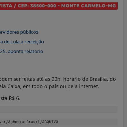
ervidores públicos
 de Lula à reeleição
25, aponta relatório
em ser feitas até as 20h, horário de Brasília, do
ela Caixa, em todo o país ou pela internet.
sta R$ 6.
yer/Agência Brasil/ARQUIVO