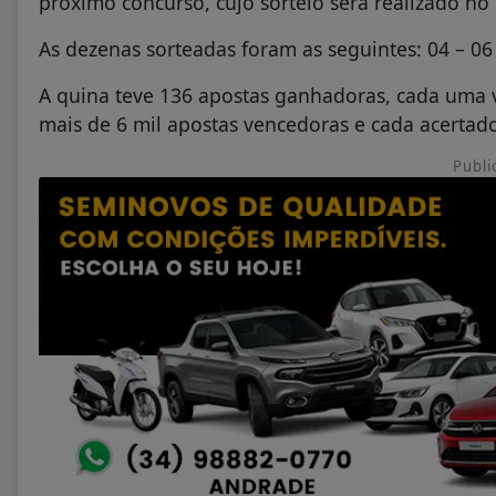
próximo concurso, cujo sorteio será realizado no
As dezenas sorteadas foram as seguintes: 04 – 06 
A quina teve 136 apostas ganhadoras, cada uma va
mais de 6 mil apostas vencedoras e cada acertado
Publi