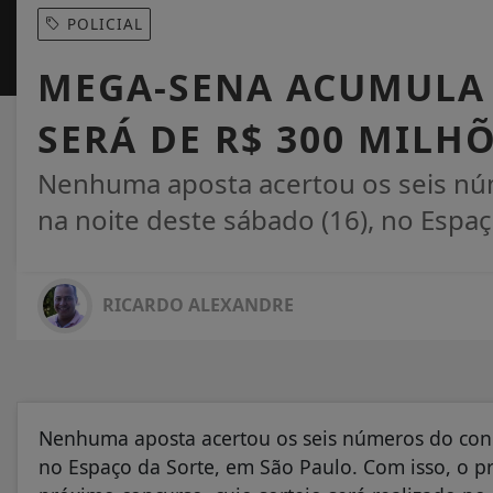
POLICIAL
MEGA-SENA ACUMULA
SERÁ DE R$ 300 MILH
Nenhuma aposta acertou os seis núm
na noite deste sábado (16), no Espaç
RICARDO ALEXANDRE
Nenhuma aposta acertou os seis números do concu
no Espaço da Sorte, em São Paulo. Com isso, o 