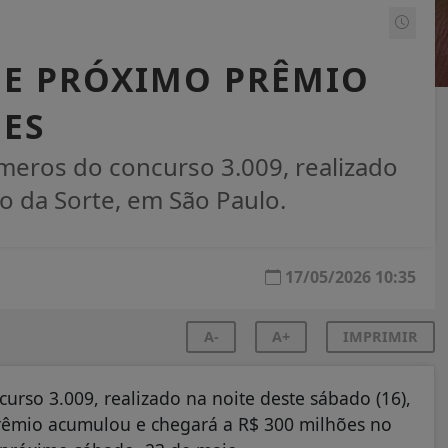
 E PRÓXIMO PRÊMIO
ÕES
eros do concurso 3.009, realizado
o da Sorte, em São Paulo.
17/05/2026 10:35
A-
A+
IMPRIMIR
rso 3.009, realizado na noite deste sábado (16),
prêmio acumulou e chegará a R$ 300 milhões no