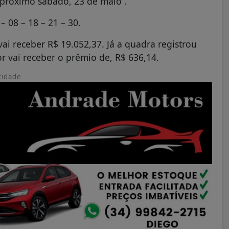
 próximo sábado, 23 de maio .
– 08 – 18 – 21 – 30.
i receber R$ 19.052,37. Já a quadra registrou
r vai receber o prêmio de, R$ 636,14.
cidade