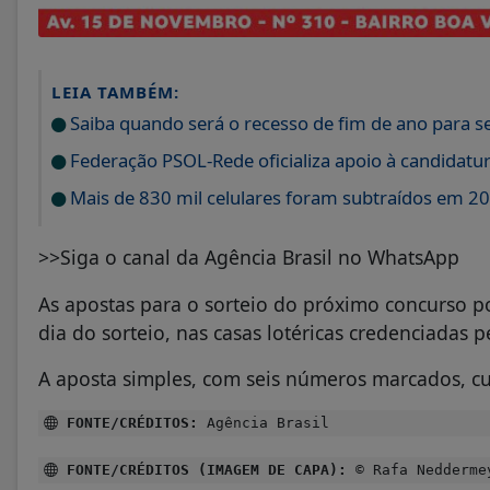
LEIA TAMBÉM:
Saiba quando será o recesso de fim de ano para s
Federação PSOL-Rede oficializa apoio à candidatura
Mais de 830 mil celulares foram subtraídos em 20
>>Siga o canal da Agência Brasil no WhatsApp
As apostas para o sorteio do próximo concurso pod
dia do sorteio, nas casas lotéricas credenciadas p
A aposta simples, com seis números marcados, cu
FONTE/CRÉDITOS:
Agência Brasil
FONTE/CRÉDITOS (IMAGEM DE CAPA):
© Rafa Nedderme