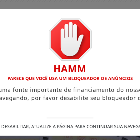
HAMM
PARECE QUE VOCÊ USA UM BLOQUEADOR DE ANÚNCIOS
 uma fonte importante de financiamento do noss
avegando, por favor desabilite seu bloqueador 
GUIA COMERCIAL
EDIÇÕES
NOTÍCIAS
FUTEBO
ENTAÇÃO REDUZ RISCO DE DOENÇA CARDÍACA NA MÃE
 DESABILITAR, ATUALIZE A PÁGINA PARA CONTINUAR SUA NAVEG