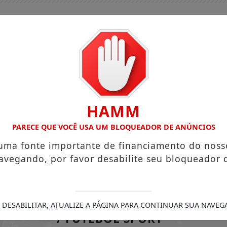
HAMM
PARECE QUE VOCÊ USA UM BLOQUEADOR DE ANÚNCIOS
 uma fonte importante de financiamento do noss
avegando, por favor desabilite seu bloqueador 
GUIA COMERCIAL
EDIÇÕES
NOTÍCIAS
FUTEBO
MAMENTAÇÃO REDUZ RISCO DE DOENÇA CARDÍACA NA MÃE
 DESABILITAR, ATUALIZE A PÁGINA PARA CONTINUAR SUA NAVEG
/ FUTEBOL SPORT