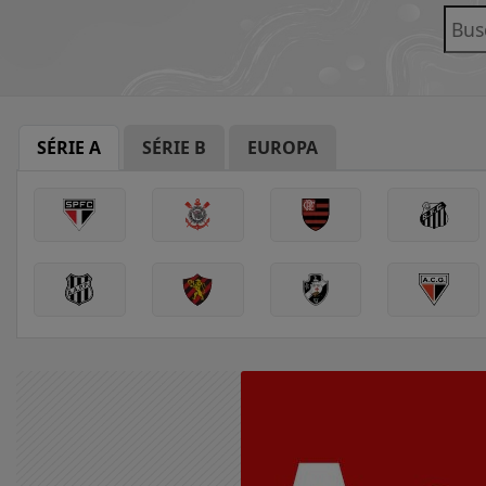
SÉRIE A
SÉRIE B
EUROPA