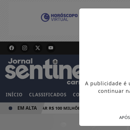
A publicidade é
continuar n
INÍCIO
CLASSIFICADOS
COLUNAS
EMPREGOS
EM ALTA
MULA E PODE PAGAR R$ 100 MILHÕES NESTE DOMINGO
A
APÓS