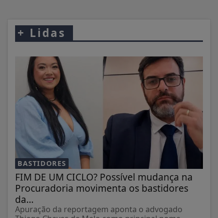
+
Lidas
BASTIDORES
FIM DE UM CICLO? Possível mudança na
Procuradoria movimenta os bastidores
da...
Apuração da reportagem aponta o advogado