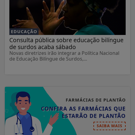
EDUCAÇÃO
Consulta pública sobre educação bilíngue
de surdos acaba sábado
Novas diretrizes irão integrar a Política Nacional
de Educação Bilíngue de Surdos,...
FARMÁCIAS DE PLANTÃO
CONFIRA AS FARMÁCIAS QUE
ESTARÃO DE PLANTÃO
SAIBA MAIS