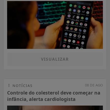
VISUALIZAR
08 DE AGO
NOTÍCIAS
Controle do colesterol deve começar na
infância, alerta cardiologista