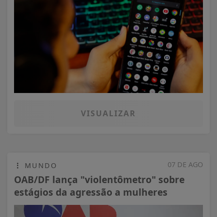
VISUALIZAR
07 DE AGO
MUNDO
OAB/DF lança "violentômetro" sobre
estágios da agressão a mulheres