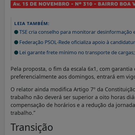
LEIA TAMBÉM:
TSE cria conselho para monitorar desinformação e
Federação PSOL-Rede oficializa apoio à candidatura
Lei garante frete mínimo no transporte de cargas
Pela proposta, o fim da escala 6x1, com garanti
preferencialmente aos domingos, entrará em vigo
O relator ainda modifica Artigo 7º da Constituiç
trabalho não deverá ser superior a oito horas diá
compensação de horários e a redução da jornada
trabalho.”
Transição