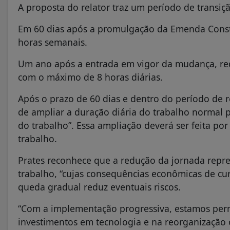
A proposta do relator traz um período de transiç
Em 60 dias após a promulgação da Emenda Constit
horas semanais.
Um ano após a entrada em vigor da mudança, red
com o máximo de 8 horas diárias.
Após o prazo de 60 dias e dentro do período de r
de ampliar a duração diária do trabalho normal p
do trabalho”. Essa ampliação deverá ser feita p
trabalho.
Prates reconhece que a redução da jornada repr
trabalho, “cujas consequências econômicas de cu
queda gradual reduz eventuais riscos.
“Com a implementação progressiva, estamos per
investimentos em tecnologia e na reorganização 