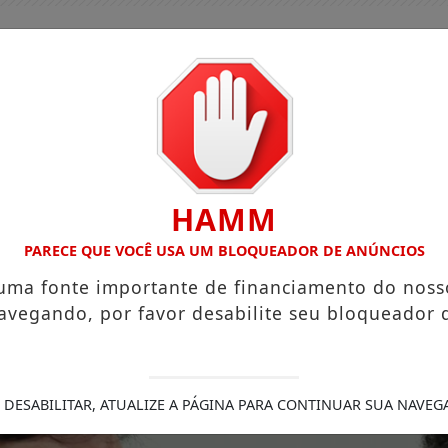
HAMM
PARECE QUE VOCÊ USA UM BLOQUEADOR DE ANÚNCIOS
 uma fonte importante de financiamento do noss
avegando, por favor desabilite seu bloqueador 
GUIA COMERCIAL
EDIÇÕES
NOTÍCIAS
FUTEBO
MENTAÇÃO REDUZ RISCO DE DOENÇA CARDÍACA NA MÃE
 DESABILITAR, ATUALIZE A PÁGINA PARA CONTINUAR SUA NAVEG