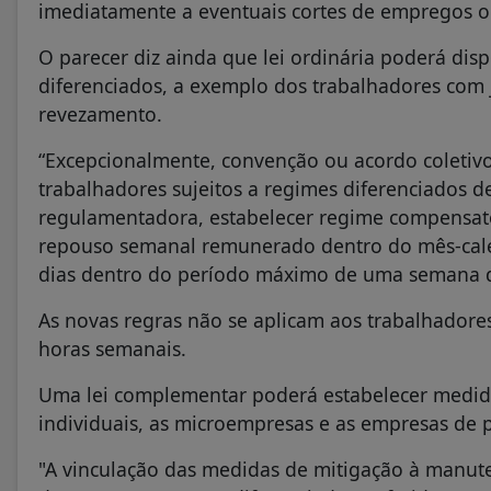
imediatamente a eventuais cortes de empregos o
O parecer diz ainda que lei ordinária poderá dis
diferenciados, a exemplo dos trabalhadores com 
revezamento.
“Excepcionalmente, convenção ou acordo coletivo
trabalhadores sujeitos a regimes diferenciados d
regulamentadora, estabelecer regime compensató
repouso semanal remunerado dentro do mês-cale
dias dentro do período máximo de uma semana de 
As novas regras não se aplicam aos trabalhadores
horas semanais.
Uma lei complementar poderá estabelecer medid
individuais, as microempresas e as empresas de 
"A vinculação das medidas de mitigação à manute