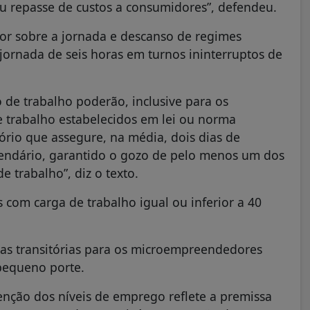
u repasse de custos a consumidores”, defendeu.
por sobre a jornada e descanso de regimes
jornada de seis horas em turnos ininterruptos de
 de trabalho poderão, inclusive para os
e trabalho estabelecidos em lei ou norma
rio que assegure, na média, dois dias de
ndário, garantido o gozo de pelo menos um dos
trabalho”, diz o texto.
 com carga de trabalho igual ou inferior a 40
as transitórias para os microempreendedores
pequeno porte.
nção dos níveis de emprego reflete a premissa