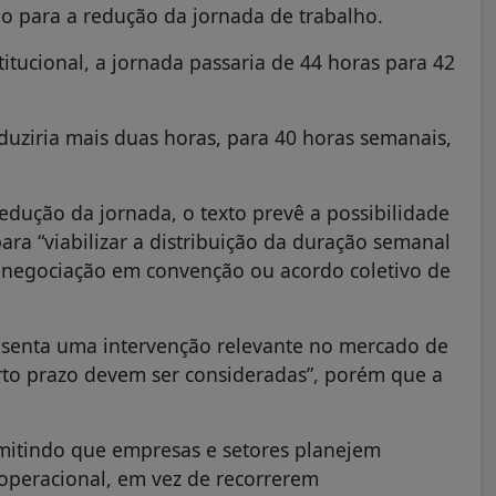
ão para a redução da jornada de trabalho.
ucional, a jornada passaria de 44 horas para 42
uziria mais duas horas, para 40 horas semanais,
edução da jornada, o texto prevê a possibilidade
ara “viabilizar a distribuição da duração semanal
or negociação em convenção ou acordo coletivo de
esenta uma intervenção relevante no mercado de
rto prazo devem ser consideradas”, porém que a
mitindo que empresas e setores planejem
operacional, em vez de recorrerem