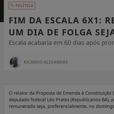
POLÍTICA
FIM DA ESCALA 6X1: 
UM DIA DE FOLGA SE
Escala acabaria em 60 dias após pr
RICARDO ALEXANDRE
O relator da Proposta de Emenda à Constituição 
deputado federal Léo Prates (Republicanos-BA),
remunerado seja, preferencialmente, no doming