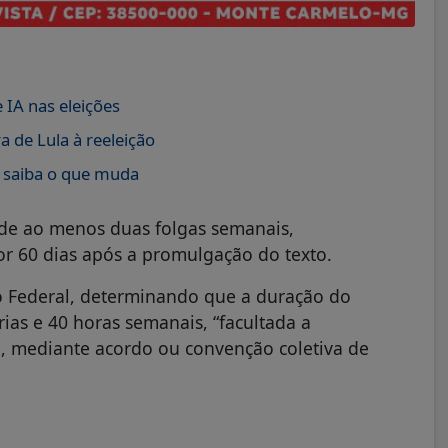
 IA nas eleições
 de Lula à reeleição
; saiba o que muda
a de ao menos duas folgas semanais,
r 60 dias após a promulgação do texto.
ão Federal, determinando que a duração do
rias e 40 horas semanais, “facultada a
, mediante acordo ou convenção coletiva de