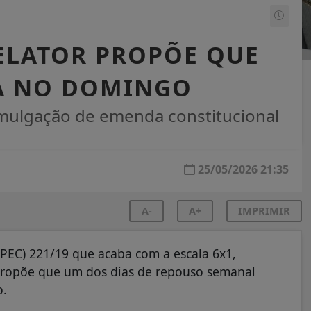
RELATOR PROPÕE QUE
JA NO DOMINGO
omulgação de emenda constitucional
25/05/2026 21:35
A-
A+
IMPRIMIR
(PEC) 221/19 que acaba com a escala 6x1,
 propõe que um dos dias de repouso semanal
o.