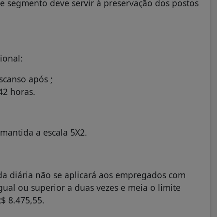
se segmento deve servir à preservação dos postos
ucional:
escanso após ;
42 horas.
 mantida a escala 5X2.
da diária não se aplicará aos empregados com
ual ou superior a duas vezes e meia o limite
$ 8.475,55.