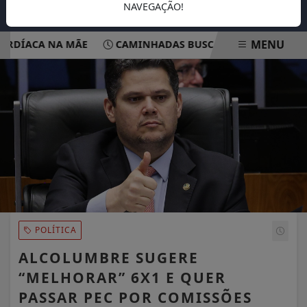
NAVEGAÇÃO!
MENU
DÍACA NA MÃE
CAMINHADAS BUSCAM CONSCIENTIZAR P
EM ALTA
POLÍTICA
ALCOLUMBRE SUGERE
“MELHORAR” 6X1 E QUER
PASSAR PEC POR COMISSÕES