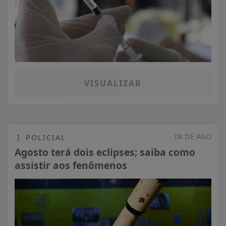
VISUALIZAR
08 DE AGO
POLICIAL
Agosto terá dois eclipses; saiba como
assistir aos fenômenos