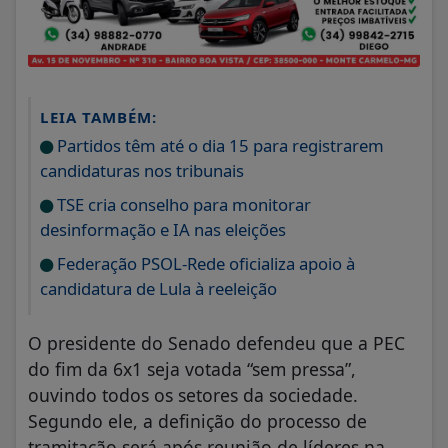
LEIA TAMBÉM:
Partidos têm até o dia 15 para registrarem
candidaturas nos tribunais
TSE cria conselho para monitorar
desinformação e IA nas eleições
Federação PSOL-Rede oficializa apoio à
candidatura de Lula à reeleição
O presidente do Senado defendeu que a PEC
do fim da 6x1 seja votada “sem pressa”,
ouvindo todos os setores da sociedade.
Segundo ele, a definição do processo de
tramitação será após reunião de líderes na