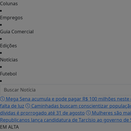
Colunas
Empregos
Guia Comercial
Edições
Notícias
Futebol
Mega Sena acumula e pode pagar R$ 100 milhões neste
falta de luz
Caminhadas buscam conscientizar populaçã
dívidas é prorrogado até 31 de agosto
Mulheres são maio
Republicanos lança candidatura de Tarcísio ao governo de
EM ALTA