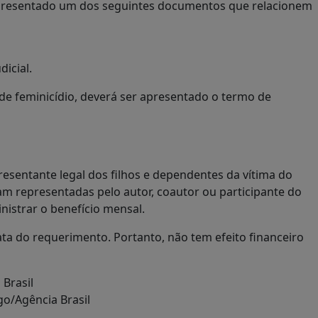
 apresentado um dos seguintes documentos que relacionem
dicial.
de feminicídio, deverá ser apresentado o termo de
resentante legal dos filhos e dependentes da vítima do
am representadas pelo autor, coautor ou participante do
nistrar o benefício mensal.
ta do requerimento. Portanto, não tem efeito financeiro
Brasil
o/Agência Brasil