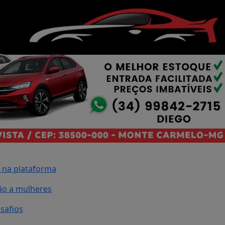
 na plataforma
ão a mulheres
safios