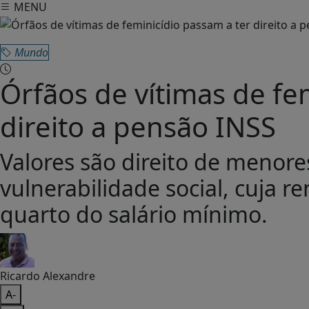
MENU
Mundo
Órfãos de vítimas de fe
direito a pensão INSS
Valores são direito de menore
vulnerabilidade social, cuja re
quarto do salário mínimo.
Ricardo Alexandre
A-