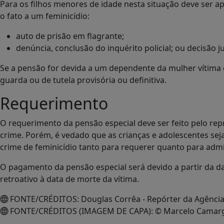
Para os filhos menores de idade nesta situação deve ser
o fato a um feminicídio:
auto de prisão em flagrante;
denúncia, conclusão do inquérito policial; ou decisão ju
Se a pensão for devida a um dependente da mulher vítima 
guarda ou de tutela provisória ou definitiva.
Requerimento
O requerimento da pensão especial deve ser feito pelo rep
crime. Porém, é vedado que as crianças e adolescentes sej
crime de feminicídio tanto para requerer quanto para admi
O pagamento da pensão especial será devido a partir da da
retroativo à data de morte da vítima.
FONTE/CRÉDITOS:
Douglas Corrêa - Repórter da Agência 
FONTE/CRÉDITOS (IMAGEM DE CAPA):
© Marcelo Camarg