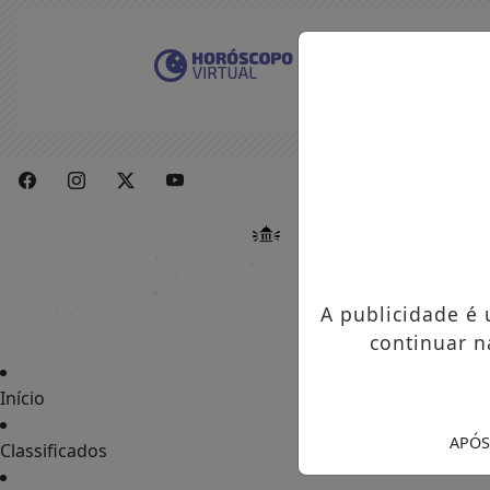
A publicidade é
continuar n
Início
APÓS
Classificados