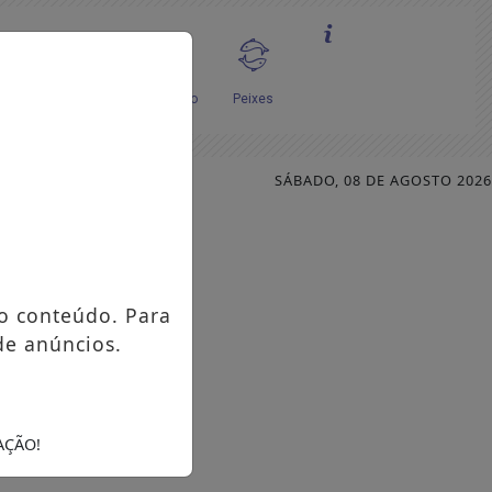
SÁBADO, 08 DE AGOSTO 2026
o conteúdo. Para
de anúncios.
AÇÃO!