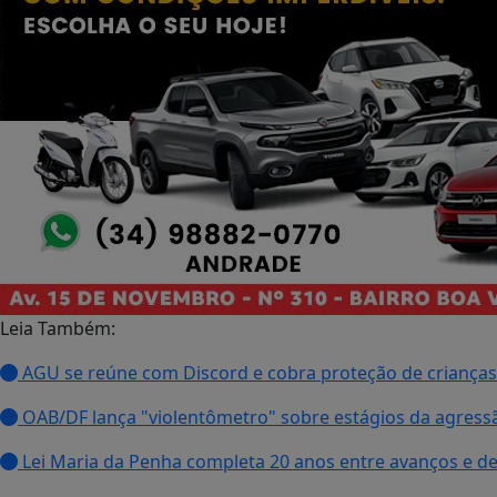
Leia Também:
AGU se reúne com Discord e cobra proteção de crianças
OAB/DF lança "violentômetro" sobre estágios da agress
Lei Maria da Penha completa 20 anos entre avanços e de