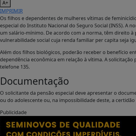
A+
IMPRIMIR
Os filhos e dependentes de mulheres vítimas de feminicídio t
especial do Instituto Nacional do Seguro Social (INSS). A 
um salário-mínimo. De acordo com a norma, têm direito à
vulnerabilidade social cuja renda familiar per capita seja i
Além dos filhos biológicos, poderão receber o benefício
dependência econômica em relação à vítima. A solicitação p
telefone 135.
Documentação
O solicitante da pensão especial deve apresentar o documen
ou do adolescente ou, na impossibilidade deste, a certidã
Publicidade