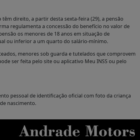
êm direito, a partir desta sexta-feira (29), a pensão
norma regulamenta a concessão do benefício no valor de
 pensão os menores de 18 anos em situação de
gual ou inferior a um quarto do salário-mínimo.
 enteados, menores sob guarda e tutelados que comprovem
ode ser feita pelo site ou aplicativo Meu INSS ou pelo
to pessoal de identificação oficial com foto da criança
o de nascimento.