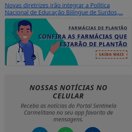
Novas diretrizes irão integrar a Política
Nacional de Educação Bilíngue de Surdos,...
FARMÁCIAS DE PLANTÃO
CONFIRA AS FARMÁCIAS QUE
ESTARÃO DE PLANTÃO
SAIBA MAIS
NOSSAS NOTÍCIAS
NO
CELULAR
Receba as notícias do Portal Sentinela
Carmelitano no seu app favorito de
mensagens.