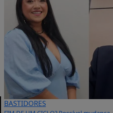
BASTIDORES
FIM DE UM CICLO? Possível mudança