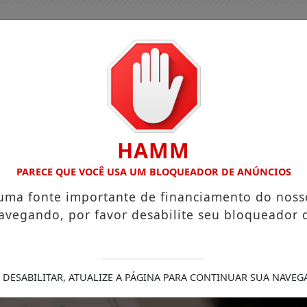
HAMM
PARECE QUE VOCÊ USA UM BLOQUEADOR DE ANÚNCIOS
 uma fonte importante de financiamento do noss
avegando, por favor desabilite seu bloqueador 
GUIA COMERCIAL
EDIÇÕES
NOTÍCIAS
FUTEBO
FERECE ESCUTA EM SAÚDE MENTAL PARA JOVENS NO SUS DIGI
 DESABILITAR, ATUALIZE A PÁGINA PARA CONTINUAR SUA NAVEG