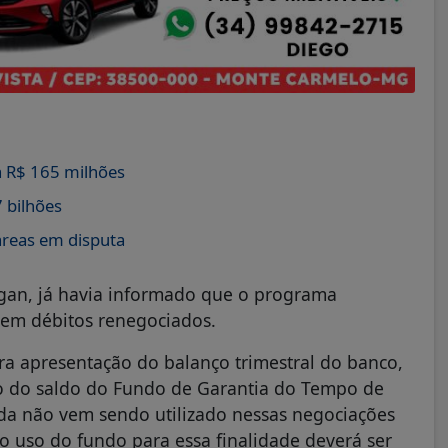
 R$ 165 milhões
 bilhões
áreas em disputa
igan, já havia informado que o programa
o em débitos renegociados.
ra apresentação do balanço trimestral do banco,
so do saldo do Fundo de Garantia do Tempo de
nda não vem sendo utilizado nessas negociações
o uso do fundo para essa finalidade deverá ser