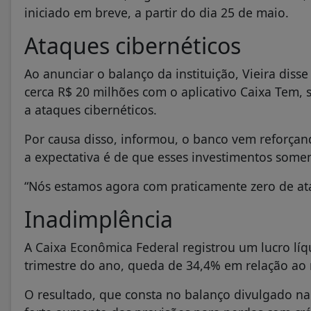
iniciado em breve, a partir do dia 25 de maio.
Ataques cibernéticos
Ao anunciar o balanço da instituição, Vieira dis
cerca R$ 20 milhões com o aplicativo Caixa Tem,
a ataques cibernéticos.
Por causa disso, informou, o banco vem reforçan
a expectativa é de que esses investimentos some
“Nós estamos agora com praticamente zero de ata
Inadimplência
A Caixa Econômica Federal registrou um lucro líq
trimestre do ano, queda de 34,4% em relação a
O resultado, que consta no balanço divulgado na n