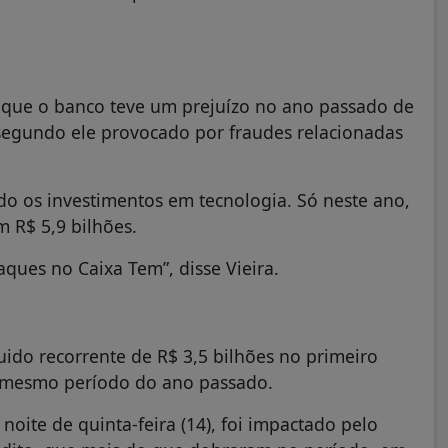
se que o banco teve um prejuízo no ano passado de
 segundo ele provocado por fraudes relacionadas
do os investimentos em tecnologia. Só neste ano,
m R$ 5,9 bilhões.
ques no Caixa Tem”, disse Vieira.
uido recorrente de R$ 3,5 bilhões no primeiro
o mesmo período do ano passado.
oite de quinta-feira (14), foi impactado pelo