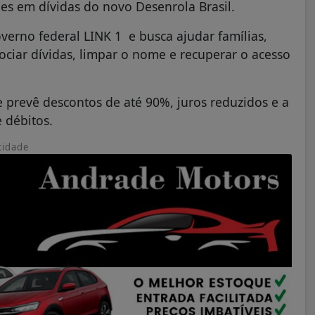
es em dívidas do novo Desenrola Brasil.
verno federal LINK 1 e busca ajudar famílias,
iar dívidas, limpar o nome e recuperar o acesso
 e prevê descontos de até 90%, juros reduzidos e a
 débitos.
cidade