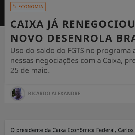
ECONOMIA
CAIXA JÁ RENEGOCIOU
NOVO DESENROLA BRA
Uso do saldo do FGTS no programa a
nessas negociações com a Caixa, previ
25 de maio.
RICARDO ALEXANDRE
O presidente da Caixa Econômica Federal, Carlos V