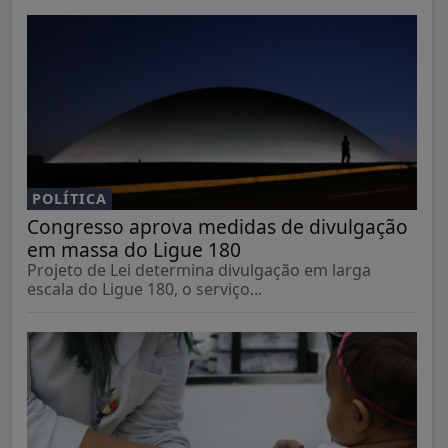
POLÍTICA
Congresso aprova medidas de divulgação
em massa do Ligue 180
Projeto de Lei determina divulgação em larga
escala do Ligue 180, o serviço...