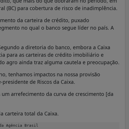
édito, que mais do que dobraram no período, em
al (BC) para cobertura de risco de inadimplência.
imento da carteira de crédito, puxado
egmento no qual o banco segue líder no país. A
Segundo a diretoria do banco, embora a Caixa
a para as carteiras de crédito imobiliário e
r do agro ainda traz alguma cautela e preocupação.
no, tenhamos impactos na nossa ‌provisão
ce-presidente de Riscos da Caixa.
 um arrefecimento da curva de crescimento [da
 carteira total da Caixa.
da Agência Brasil