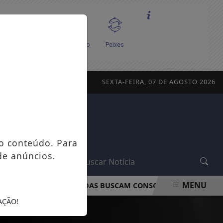
SEXTA-FEIRA, 07 DE AGOSTO 2026
o conteúdo. Para
de anúncios.
L
MENU
TAL
CAMINHADAS BUSCAM CONSCIENTIZAR POPULAÇÃO 
AÇÃO!