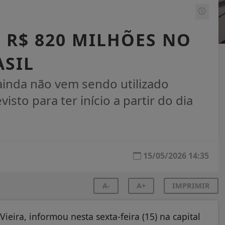
 R$ 820 MILHÕES NO
SIL
inda não vem sendo utilizado
sto para ter início a partir do dia
15/05/2026 14:35
A-
A+
IMPRIMIR
ieira, informou nesta sexta-feira (15) na capital