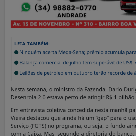
LEIA TAMBÉM:
Ninguém acerta Mega-Sena; prêmio acumula para
Balança comercial de julho tem superávit de US$ 7
Leilões de petróleo em outubro terão recorde de 
Nesta semana, o ministro da Fazenda, Dario Dur
Desenrola 2.0 estava perto de atingir R$ 1 bilhã
Em entrevista coletiva concedida nesta manhã pa
Vieira destacou que ainda há um “gap” para o u
Serviço (FGTS) no programa, ou seja, o fundo ai
com a Caixa. Mas, segundo a diretoria do banco, 