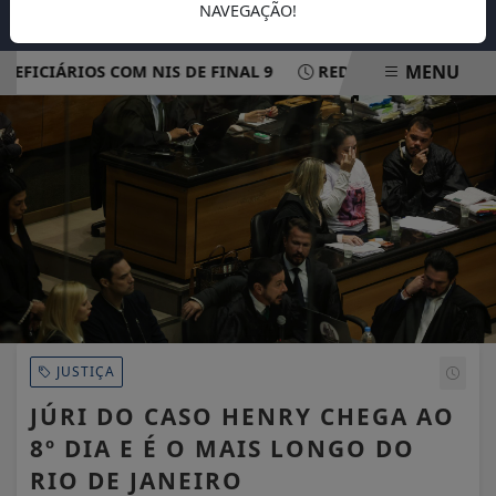
NAVEGAÇÃO!
MENU
ICIÁRIOS COM NIS DE FINAL 9
REDE ELÉTRICA MAIS RES
EM ALTA
JUSTIÇA
JÚRI DO CASO HENRY CHEGA AO
8º DIA E É O MAIS LONGO DO
RIO DE JANEIRO