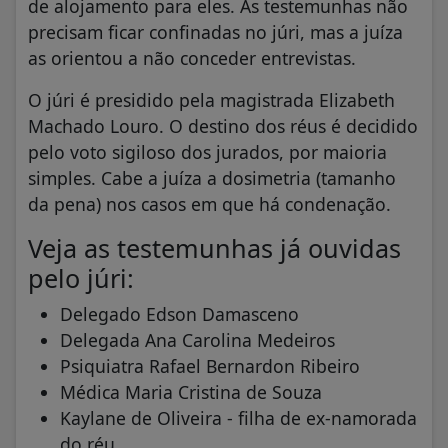
de alojamento para eles. As testemunhas não
precisam ficar confinadas no júri, mas a juíza
as orientou a não conceder entrevistas.
O júri é presidido pela magistrada Elizabeth
Machado Louro. O destino dos réus é decidido
pelo voto sigiloso dos jurados, por maioria
simples. Cabe a juíza a dosimetria (tamanho
da pena) nos casos em que há condenação.
Veja as testemunhas já ouvidas
pelo júri:
Delegado Edson Damasceno
Delegada Ana Carolina Medeiros
Psiquiatra Rafael Bernardon Ribeiro
Médica Maria Cristina de Souza
Kaylane de Oliveira - filha de ex-namorada
do réu