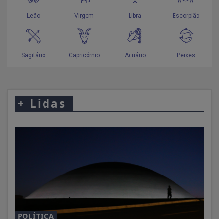
+
Lidas
POLÍTICA