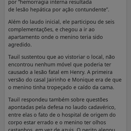
por “hemorragia interna resultada
de lesão hepática por ação contundente”.
Além do laudo inicial, ele participou de seis
complementações, e chegou a ir ao
apartamento onde o menino teria sido
agredido.
Tauil sustentou que ao vistoriar o local, não
encontrou nenhum móvel que poderia ter
causado a lesão fatal em Henry. A primeira
versão do casal Jairinho e Monique era de que
o menino tinha tropeçado e caído da cama.
Tauil respondeu também sobre questões
apontadas pela defesa no laudo cadavérico,
entre elas o fato de o hospital de origem do
corpo estar errado e o menino ter olhos
castanhos, em vez de azuis. O perito alegou