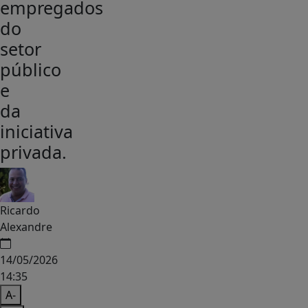
empregados
do
setor
público
e
da
iniciativa
privada.
Ricardo
Alexandre
14/05/2026
14:35
A-