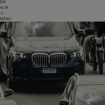
EM
ALTA
MENU