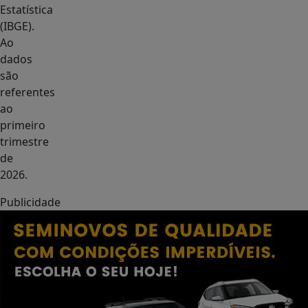
Estatística
(IBGE).
Ao
dados
são
referentes
ao
primeiro
trimestre
de
2026.
Publicidade