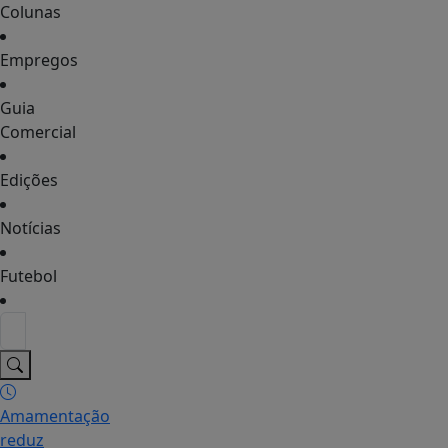
Colunas
Empregos
Guia
Comercial
Edições
Notícias
Futebol
Amamentação
reduz