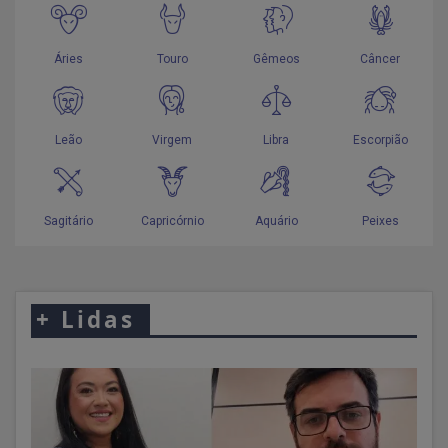
+
Lidas