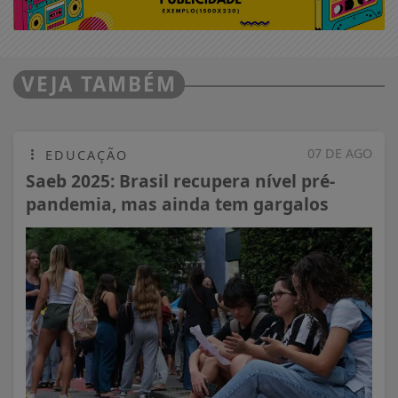
VEJA TAMBÉM
07 DE AGO
EDUCAÇÃO
Saeb 2025: Brasil recupera nível pré-
pandemia, mas ainda tem gargalos