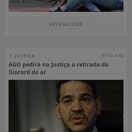
VISUALIZAR
07 DE AGO
JUSTIÇA
AGU pedirá na Justiça a retirada do
Discord do ar