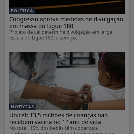
POLÍTICA
Congresso aprova medidas de divulgação
em massa do Ligue 180
Projeto de Lei determina divulgação em larga
escala do Ligue 180, o serviço...
NOTÍCIAS
Unicef: 13,5 milhões de crianças não
recebem vacina no 1° ano de vida
No total, 15% dos bebês têm cobertura
inadequada em todo o mundo, de acordo com...