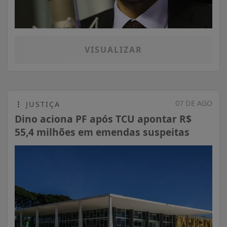
VISUALIZAR
07 DE AGO
JUSTIÇA
Dino aciona PF após TCU apontar R$
55,4 milhões em emendas suspeitas